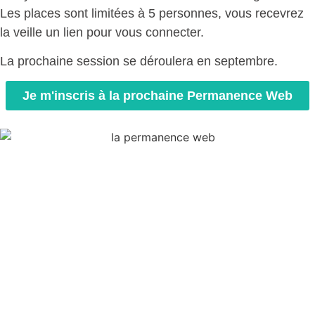
Les places sont limitées à 5 personnes, vous recevrez
la veille un lien pour vous connecter.
La prochaine session se déroulera en septembre.
Je m'inscris à la prochaine Permanence Web
Découvrez nos offres ?
Un tarif transparent pour une réalisation réussie
Découvrez nos offres packagées