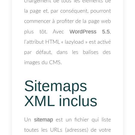
chargement de tous les éléments de
la page et, par conséquent, pourront
commencer à profiter de la page web
WordPress 5.5
plus tôt. Avec
,
l’attribut HTML « lazyload » est activé
par défaut, dans les balises des
images du CMS.
Sitemaps
XML inclus
sitemap
Un
est un fichier qui liste
toutes les URLs (adresses) de votre