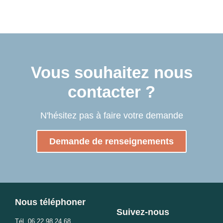
Vous souhaitez nous
contacter ?
N'hésitez pas à faire votre demande
Demande de renseignements
Nous téléphoner
Suivez-nous
Tél.
06 22 98 24 68