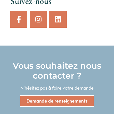
Suivez-nous
Vous souhaitez nous
contacter ?
N'hésitez pas à faire votre demande
Demande de renseignements