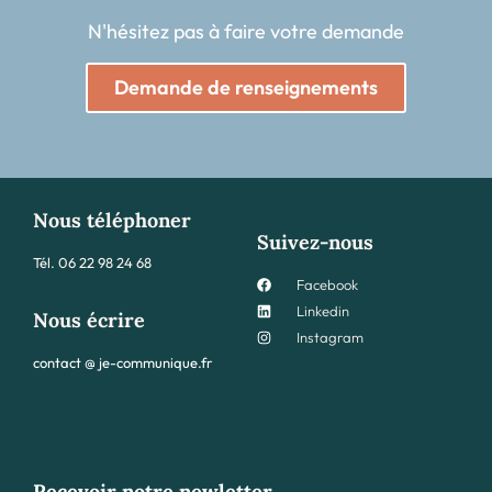
N'hésitez pas à faire votre demande
Demande de renseignements
Nous téléphoner
Suivez-nous
Tél.
06 22 98 24 68
Facebook
Linkedin
Nous écrire
Instagram
contact @ je-communique.fr
Recevoir notre newletter