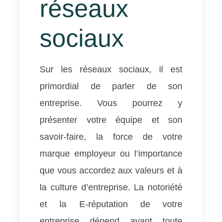
réseaux
sociaux​
Sur les réseaux sociaux, il est
primordial de parler de son
entreprise. Vous pourrez y
présenter votre équipe et son
savoir-faire, la force de votre
marque employeur ou l’importance
que vous accordez aux valeurs et à
la culture d’entreprise. La notoriété
et la E-réputation de votre
entreprise dépend avant toute