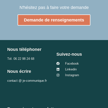
N'hésitez pas à faire votre demande
Demande de renseignements
Nous téléphoner
Suivez-nous
Tél.
06 22 98 24 68
Facebook
Linkedin
Nous écrire
Instagram
contact @ je-communique.fr