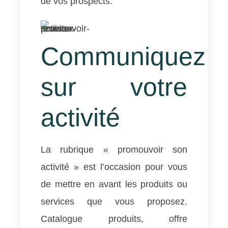
de vos prospects.
Communiquez
sur votre
activité ​
La rubrique « promouvoir son
activité » est l’occasion pour vous
de mettre en avant les produits ou
services que vous proposez.
Catalogue produits, offre