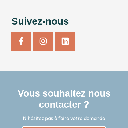
Suivez-nous
Vous souhaitez nous
contacter ?
N'hésitez pas à faire votre demande