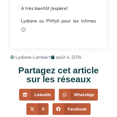
A très bientôt j’espère!
Lydiane ou Ptitlyli pour les intimes
🙂
Lydiane Lambert
août 4, 2016
Partagez cet article
sur les réseaux
LinkedIn
WhatsApp
X
Facebook