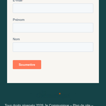
Tous droits réservés 2026 Je Communique –
Plan de site
–