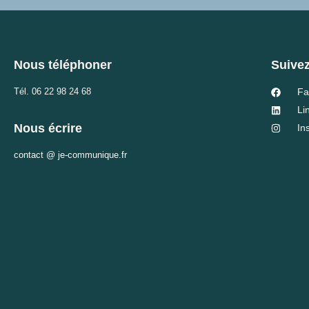
Nous téléphoner
Suive
Tél.
06 22 98 24 68
Fa
Li
Nous écrire
In
contact @ je-communique.fr