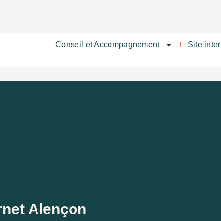
Conseil et Accompagnement
Site inte
ernet Alençon