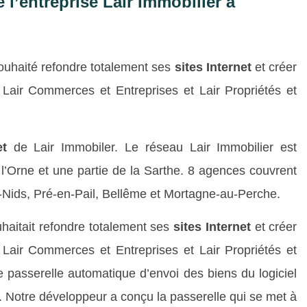
e l’entreprise Lair Immobilier à
 souhaité refondre totalement ses
sites Internet
et créer
on, Lair Commerces et Entreprises et Lair Propriétés et
et
de Lair Immobiler. Le réseau Lair Immobilier est
’Orne et une partie de la Sarthe. 8 agences couvrent
es-Nids, Pré-en-Pail, Bellême et Mortagne-au-Perche.
ouhaitait refondre totalement ses
sites Internet
et créer
on, Lair Commerces et Entreprises et Lair Propriétés et
 passerelle automatique d’envoi des biens du logiciel
t. Notre développeur a conçu la passerelle qui se met à