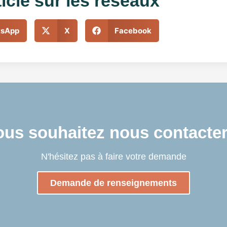
ticle sur les réseaux
sApp
X
Facebook
ous souhaitez nous contacter
N'hésitez pas à faire votre demande
Demande de renseignements