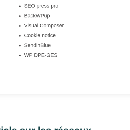
SEO press pro
BackWPup
Visual Composer
Cookie notice
SendinBlue
WP DPE-GES