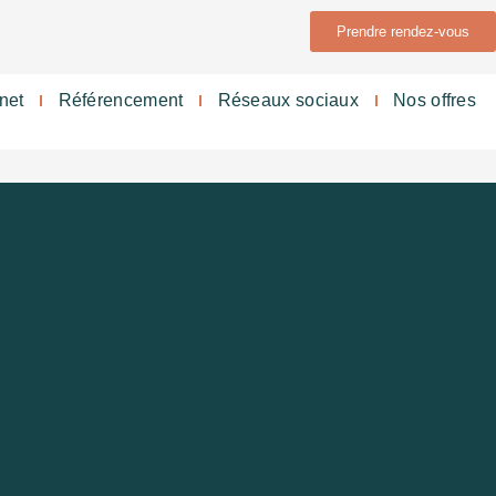
Prendre rendez-vous
rnet
Référencement
Réseaux sociaux
Nos offres