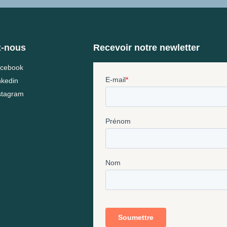
z-nous
Recevoir notre newletter
cebook
nkedin
stagram