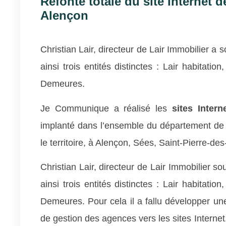
Refonte totale du site Internet d
Alençon
Christian Lair, directeur de Lair Immobilier a
ainsi trois entités distinctes : Lair habitati
Demeures.
Je Communique a réalisé les
sites Intern
implanté dans l’ensemble du département de l
le territoire, à Alençon, Sées, Saint-Pierre-d
Christian Lair, directeur de Lair Immobilier s
ainsi trois entités distinctes : Lair habitati
Demeures. Pour cela il a fallu développer une
de gestion des agences vers les sites Interne